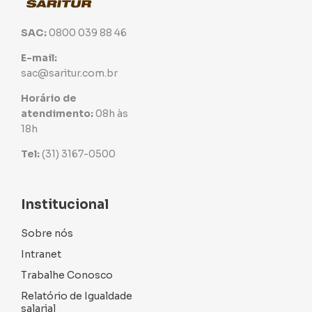
SAC:
0800 039 88 46
E-mail:
sac@saritur.com.br
Horário de
atendimento:
08h às
18h
Tel:
(31) 3167-0500
Institucional
Sobre nós
Intranet
Trabalhe Conosco
Relatório de Igualdade
salarial