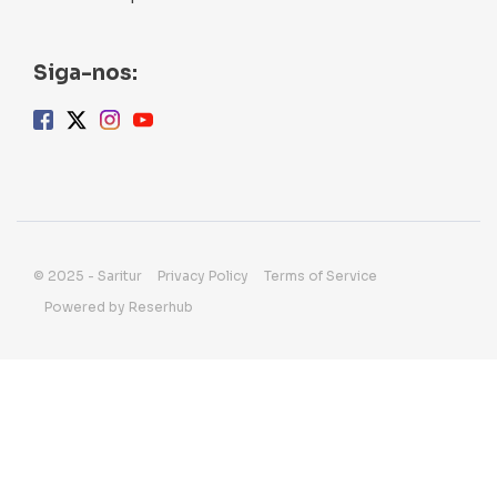
Siga-nos:
© 2025 - Saritur
Privacy Policy
Terms of Service
Powered by Reserhub