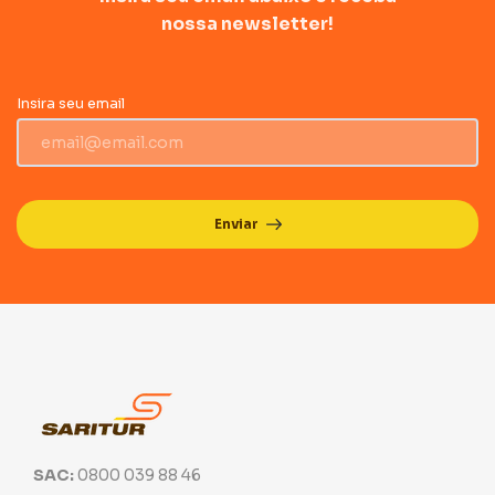
nossa newsletter!
Insira seu email
Enviar
SAC:
0800 039 88 46