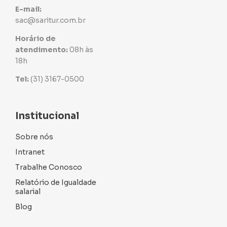
E-mail:
sac@saritur.com.br
Horário de
atendimento:
08h às
18h
Tel:
(31) 3167-0500
Institucional
Sobre nós
Intranet
Trabalhe Conosco
Relatório de Igualdade
salarial
Blog